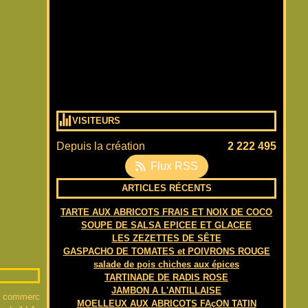
VISITEURS
Depuis la création
2 222 495
Flux RSS
ARTICLES RÉCENTS
TARTE AUX ABRICOTS FRAIS ET NOIX DE COCO
SOUPE DE SALSA EPICEE ET GLACEE
LES ZEZETTES DE SÊTE
GASPACHO DE TOMATES et POIVRONS ROUGE
salade de pois chiches aux épices
TARTINADE DE RADIS ROSE
JAMBON A L'ANTILLAISE
du commerc
MOELLEUX AUX ABRICOTS FAçON TATIN