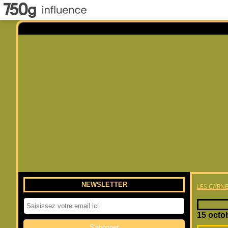
NEWSLETTER
LES CARNE
15 octo