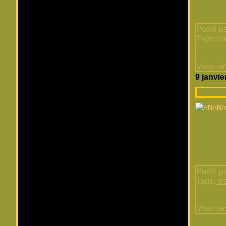
Posté pa
Tags:
cr
Vous ai
9 janvie
Posté pa
Tags:
m
Vous ai