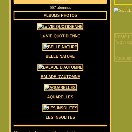
667 abonnés
ALBUMS PHOTOS
La VIE QUOTIDIENNE
Posté pa
Tags:
ag
BELLE NATURE
Vous ai
BALADE D'AUTOMNE
AQUARELLES
LES INSOLITES