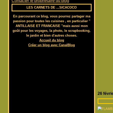
Contacter le propriétaire du blog
LES CARNETS DE ...SICACOCO
En parcourant ce blog, vous pourrez partager ma
passion pour toutes les cuisines , en particulier "
ANTILLAISE ET FRANCAISE "mais aussi mon
goût pour les voyages, la photo, le scrapbooking,
le jardin et bien d'autres choses.
Accueil du blog
Créer un blog avec CanalBlog
26 févri