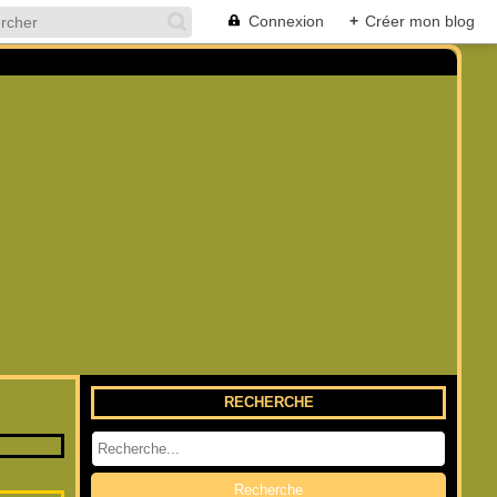
Connexion
+
Créer mon blog
RECHERCHE