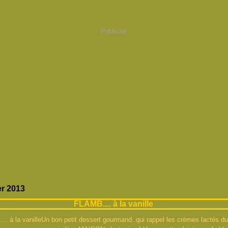
Publicité
er 2013
FLAMB.... à la vanille
Un bon petit dessert gourmand..qui rappel les crèmes lactés 