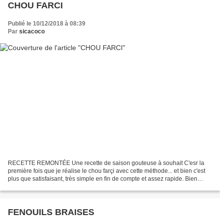
CHOU FARCI
Publié le 10/12/2018 à 08:39
Par
sicacoco
RECETTE REMONTÉE Une recette de saison gouteuse à souhait C'esr la
première fois que je réalise le chou farçi avec cette méthode... et bien c'est
plus que satisfaisant, très simple en fin de compte et assez rapide. Bien
enlever délicatement les feuilles...
FENOUILS BRAISES