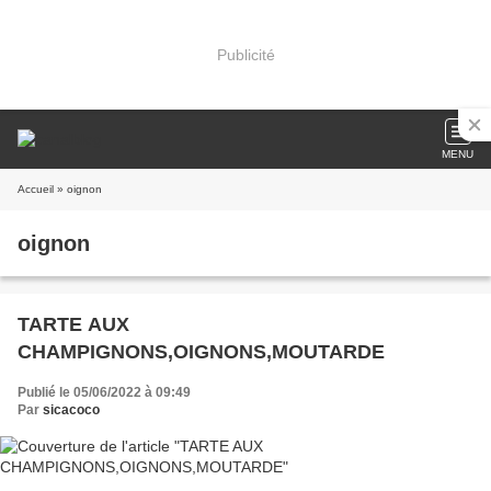
Publicité
MENU
Accueil
» oignon
oignon
TARTE AUX
CHAMPIGNONS,OIGNONS,MOUTARDE
Publié le 05/06/2022 à 09:49
Par
sicacoco