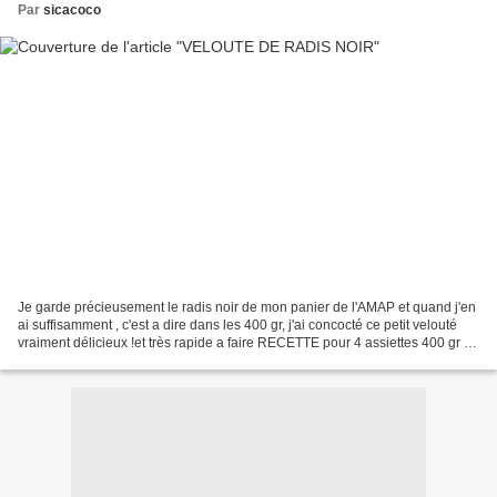
Par
sicacoco
Je garde précieusement le radis noir de mon panier de l'AMAP et quand j'en
ai suffisamment , c'est a dire dans les 400 gr, j'ai concocté ce petit velouté
vraiment délicieux !et très rapide a faire RECETTE pour 4 assiettes 400 gr de
radis noirs plus si...