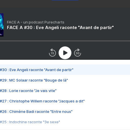
FACE A - un podcast Purecharts
FACE A #30 : Eve Angeli raconte "Avant de partir"
#30 : Eve Angeli raconte "Avant de partir"
#29 : MC Solaar raconte "Bouge de là"
28 : Lorie raconte "Je vais vite"
#27 : Christophe Willem raconte "Jacques a dit"
#26 : Chimène Badi raconte "Entre nous"
#25 : Indochine raconte "3e sexe"