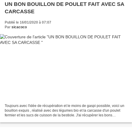
UN BON BOUILLON DE POULET FAIT AVEC SA
CARCASSE
Publié le 16/01/2020 à 07:07
Par
sicacoco
Toujours avec l'idée de récupération et le moins de gaspi possible, voici un
bouillon exquis , réalisé avec des légumes bio et la carcasse d'un poulet
fermier et les sucs de cuisson de la bestiole. J'ai récupérer les bons
morceaux de poulet qui restaient...