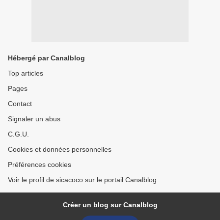
Hébergé par Canalblog
Top articles
Pages
Contact
Signaler un abus
C.G.U.
Cookies et données personnelles
Préférences cookies
Voir le profil de sicacoco sur le portail Canalblog
Créer un blog sur Canalblog