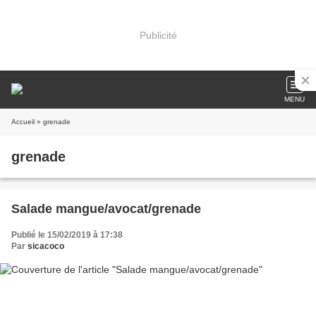
Publicité
MENU
Accueil
» grenade
grenade
Salade mangue/avocat/grenade
Publié le 15/02/2019 à 17:38
Par
sicacoco