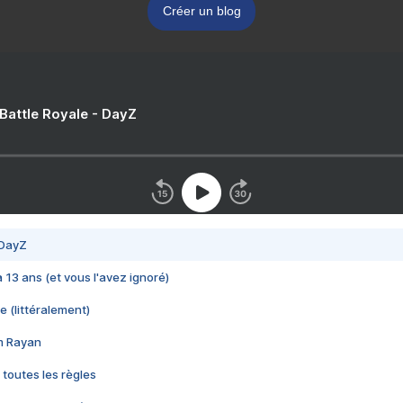
Créer un blog
 Battle Royale - DayZ
 DayZ
 a 13 ans (et vous l'avez ignoré)
e (littéralement)
im Rayan
 toutes les règles