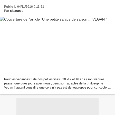
Publié le 04/11/2016 à 11:51
Par
sicacoco
Pour les vacances 3 de nos petites filles ( 20 -19 et 16 ans ) sont venues
passer quelques jours avec nous , deux sont adeptes de la philosophie
Vegan !! autant vous dire que cela n'a pas été de tout repos pour concocter
des plats équilibrés , de saison...