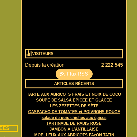
VISITEURS
Depuis la création
2 222 545
Flux RSS
ARTICLES RÉCENTS
TARTE AUX ABRICOTS FRAIS ET NOIX DE COCO
SOUPE DE SALSA EPICEE ET GLACEE
LES ZEZETTES DE SÊTE
GASPACHO DE TOMATES et POIVRONS ROUGE
salade de pois chiches aux épices
TARTINADE DE RADIS ROSE
LEES
JAMBON A L'ANTILLAISE
MOELLEUX AUX ABRICOTS FAçON TATIN