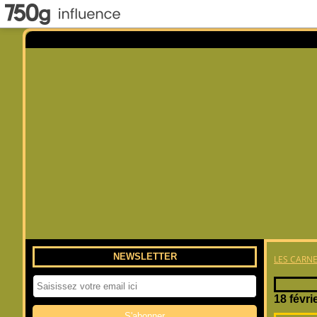
NEWSLETTER
LES CARNE
18 févri