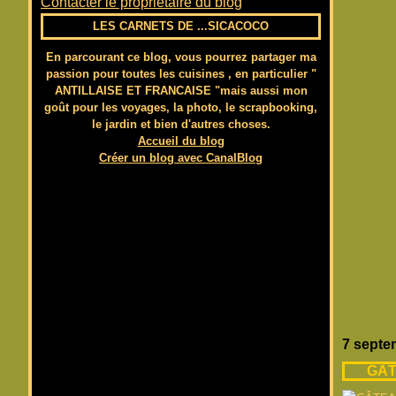
Contacter le propriétaire du blog
LES CARNETS DE ...SICACOCO
En parcourant ce blog, vous pourrez partager ma
passion pour toutes les cuisines , en particulier "
ANTILLAISE ET FRANCAISE "mais aussi mon
goût pour les voyages, la photo, le scrapbooking,
le jardin et bien d'autres choses.
Accueil du blog
Créer un blog avec CanalBlog
7 septe
GÂT