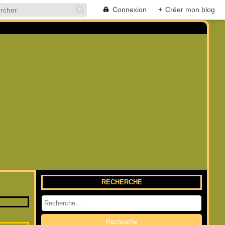
Connexion
+
Créer mon blog
RECHERCHE