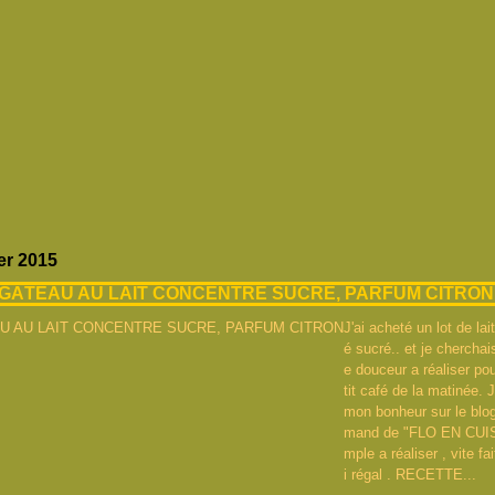
er 2015
GÂTEAU AU LAIT CONCENTRE SUCRE, PARFUM CITRON
J'ai acheté un lot de lai
é sucré.. et je cherchai
e douceur a réaliser pou
tit café de la matinée. J
mon bonheur sur le blog
mand de "FLO EN CUIS
mple a réaliser , vite fa
i régal . RECETTE...