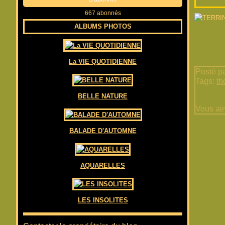
667 abonnés
ALBUMS PHOTOS
La VIE QUOTIDIENNE
Posté pa
Tags:
th
BELLE NATURE
Vous ai
BALADE D'AUTOMNE
AQUARELLES
LES INSOLITES