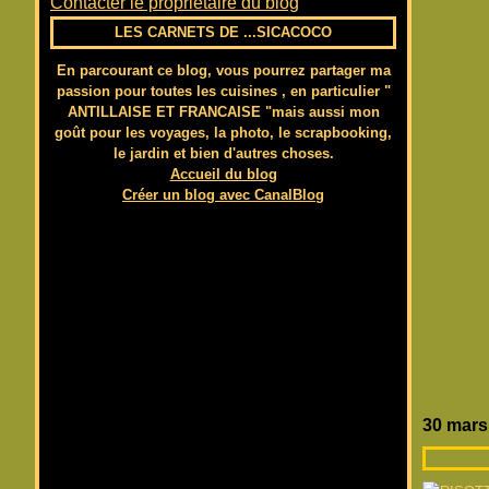
Contacter le propriétaire du blog
LES CARNETS DE ...SICACOCO
En parcourant ce blog, vous pourrez partager ma
passion pour toutes les cuisines , en particulier "
ANTILLAISE ET FRANCAISE "mais aussi mon
goût pour les voyages, la photo, le scrapbooking,
le jardin et bien d'autres choses.
Accueil du blog
Créer un blog avec CanalBlog
30 mars