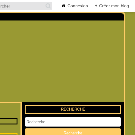
Connexion
+
Créer mon blog
RECHERCHE