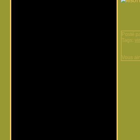
Posté pa
Tags:
vi
Vous ai