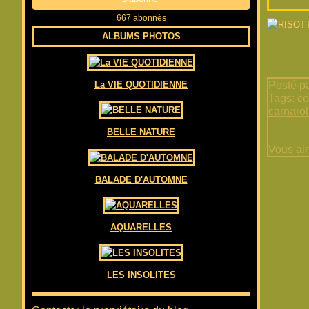
667 abonnés
ALBUMS PHOTOS
La VIE QUOTIDIENNE
Posté pa
Tags:
co
carnarol
BELLE NATURE
Vous ai
BALADE D'AUTOMNE
AQUARELLES
LES INSOLITES