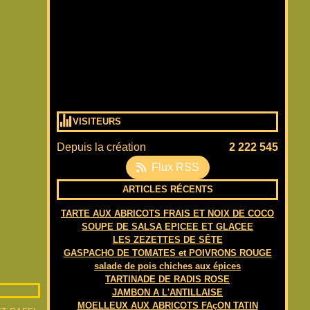
VISITEURS
Depuis la création
2 222 545
Flux RSS
ARTICLES RÉCENTS
TARTE AUX ABRICOTS FRAIS ET NOIX DE COCO
SOUPE DE SALSA EPICEE ET GLACEE
LES ZEZETTES DE SÊTE
GASPACHO DE TOMATES et POIVRONS ROUGE
salade de pois chiches aux épices
TARTINADE DE RADIS ROSE
JAMBON A L'ANTILLAISE
MOELLEUX AUX ABRICOTS FAçON TATIN