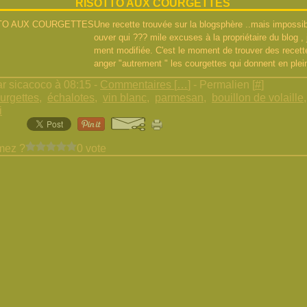
RISOTTO AUX COURGETTES
Une recette trouvée sur la blogsphère ..mais impossib
ouver qui ??? mile excuses à la propriétaire du blog , j
ment modifiée. C'est le moment de trouver des recet
anger "autrement " les courgettes qui donnent en plein
r sicacoco à 08:15 -
Commentaires [
…
]
- Permalien [
#
]
urgettes
,
échalotes
,
vin blanc
,
parmesan
,
bouillon de volaille
i
mez ?
0 vote