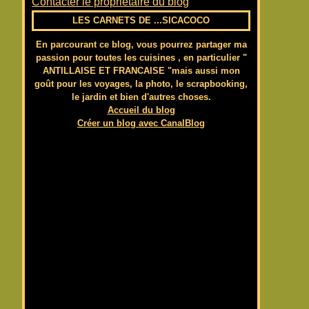
Contacter le propriétaire du blog
LES CARNETS DE ...SICACOCO
En parcourant ce blog, vous pourrez partager ma
passion pour toutes les cuisines , en particulier "
ANTILLAISE ET FRANCAISE "mais aussi mon
goût pour les voyages, la photo, le scrapbooking,
le jardin et bien d'autres choses.
Accueil du blog
Créer un blog avec CanalBlog