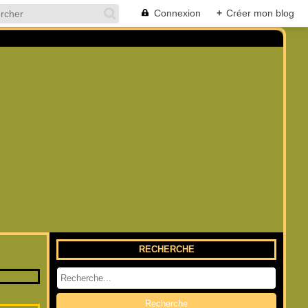
Connexion
+
Créer mon blog
RECHERCHE