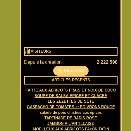
VISITEURS
Depuis la création
2 222 598
Flux RSS
ARTICLES RÉCENTS
TARTE AUX ABRICOTS FRAIS ET NOIX DE COCO
SOUPE DE SALSA EPICEE ET GLACEE
LES ZEZETTES DE SÊTE
GASPACHO DE TOMATES et POIVRONS ROUGE
salade de pois chiches aux épices
TARTINADE DE RADIS ROSE
JAMBON A L'ANTILLAISE
MOELLEUX AUX ABRICOTS FAçON TATIN