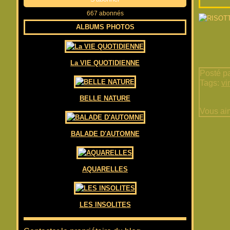
667 abonnés
ALBUMS PHOTOS
La VIE QUOTIDIENNE
Posté pa
Tags:
vi
BELLE NATURE
Vous ai
BALADE D'AUTOMNE
AQUARELLES
LES INSOLITES