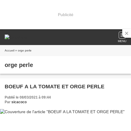
Publicité
MENU
Accueil
» orge perle
orge perle
BOEUF A LA TOMATE ET ORGE PERLE
Publié le 08/03/2021 à 09:44
Par
sicacoco