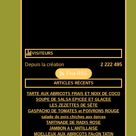
VISITEURS
Depuis la création
2 222 495
Flux RSS
ARTICLES RÉCENTS
TARTE AUX ABRICOTS FRAIS ET NOIX DE COCO
SOUPE DE SALSA EPICEE ET GLACEE
LES ZEZETTES DE SÊTE
GASPACHO DE TOMATES et POIVRONS ROUGE
salade de pois chiches aux épices
TARTINADE DE RADIS ROSE
JAMBON A L'ANTILLAISE
MOELLEUX AUX ABRICOTS FAçON TATIN