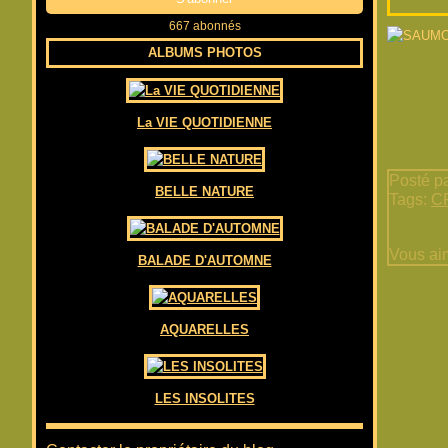
667 abonnés
ALBUMS PHOTOS
La VIE QUOTIDIENNE
Posté pa
BELLE NATURE
Tags:
C
Vous ai
BALADE D'AUTOMNE
AQUARELLES
LES INSOLITES