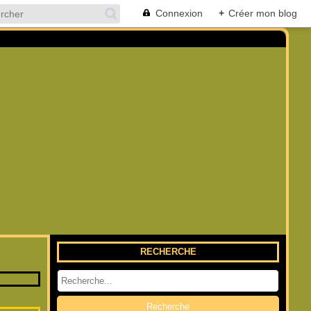
Connexion
+
Créer mon blog
RECHERCHE