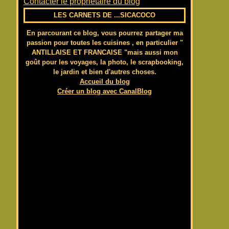
Contacter le propriétaire du blog
LES CARNETS DE ...SICACOCO
En parcourant ce blog, vous pourrez partager ma
passion pour toutes les cuisines , en particulier "
ANTILLAISE ET FRANCAISE "mais aussi mon
goût pour les voyages, la photo, le scrapbooking,
le jardin et bien d'autres choses.
Accueil du blog
Créer un blog avec CanalBlog