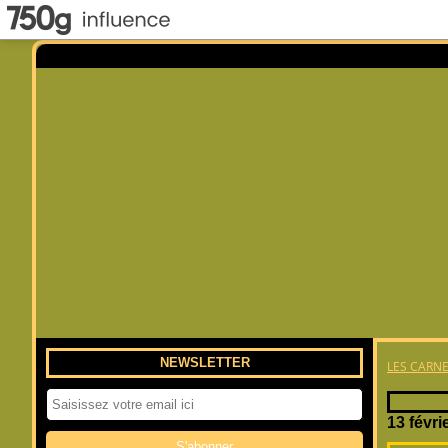
NEWSLETTER
LES CARNE
13 févri