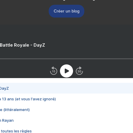
Créer un blog
 Battle Royale - DayZ
 DayZ
 a 13 ans (et vous l'avez ignoré)
e (littéralement)
im Rayan
 toutes les règles