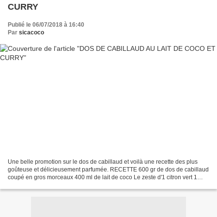
CURRY
Publié le 06/07/2018 à 16:40
Par
sicacoco
Une belle promotion sur le dos de cabillaud et voilà une recette des plus
goûteuse et délicieusement parfumée. RECETTE 600 gr de dos de cabillaud
coupé en gros morceaux 400 ml de lait de coco Le zeste d'1 citron vert 1
beau morceau de gingembre frais...