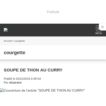
Publicité
MENU
Accueil
» courgette
courgette
SOUPE DE THON AU CURRY
Publié le 02/11/2018 à 09:44
Par
sicacoco