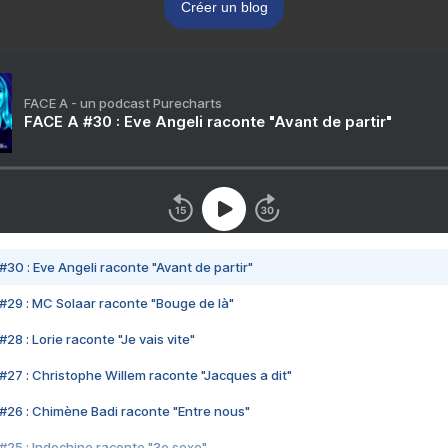
Créer un blog
FACE A - un podcast Purecharts
FACE A #30 : Eve Angeli raconte "Avant de partir"
#30 : Eve Angeli raconte "Avant de partir"
#29 : MC Solaar raconte "Bouge de là"
28 : Lorie raconte "Je vais vite"
#27 : Christophe Willem raconte "Jacques a dit"
#26 : Chimène Badi raconte "Entre nous"
#25 : Indochine raconte "3e sexe"