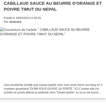
CABILLAUD SAUCE AU BEURRE D'ORANGE ET
POIVRE TIMUT DU NEPAL
Publié le 28/03/2014 à 08:05
Par
sicacoco
Une excellente recette que j'avais repéré chez mon amie Domi son blog oh !!
combien gourmand "DOMI VOUS OUVRE SA PORTE " ICI Comme elle j'ai
acheté ce poivre délicat et parfumé chez "David vanille" ici où je me fourni
en vanille ,cannelle etc....ce poivre...