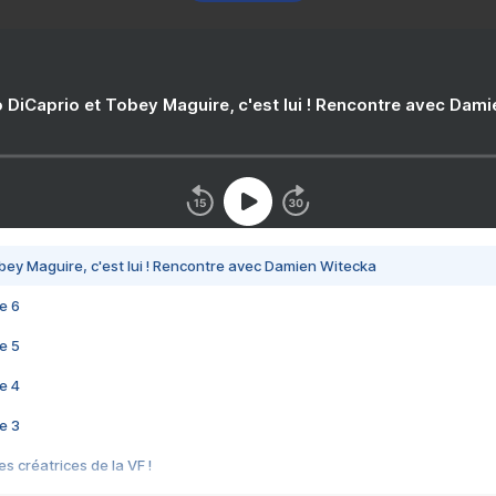
 DiCaprio et Tobey Maguire, c'est lui ! Rencontre avec Dam
bey Maguire, c'est lui ! Rencontre avec Damien Witecka
e 6
e 5
e 4
e 3
s créatrices de la VF !