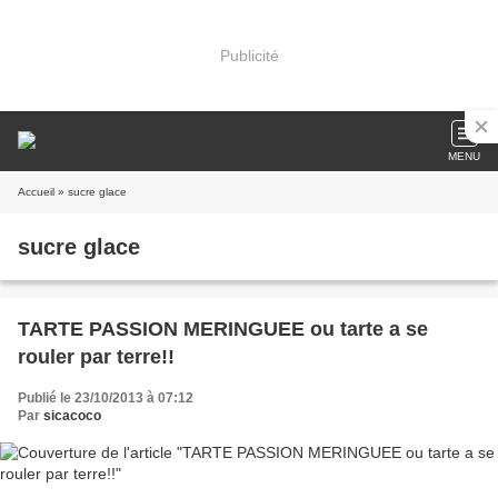
Publicité
MENU
Accueil
» sucre glace
sucre glace
TARTE PASSION MERINGUEE ou tarte a se
rouler par terre!!
Publié le 23/10/2013 à 07:12
Par
sicacoco