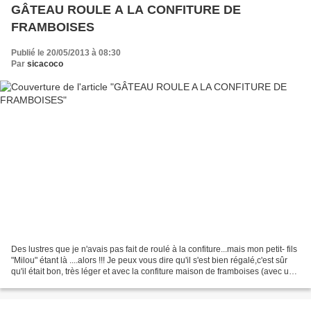
GÂTEAU ROULE A LA CONFITURE DE
FRAMBOISES
Publié le 20/05/2013 à 08:30
Par
sicacoco
Des lustres que je n'avais pas fait de roulé à la confiture...mais mon petit- fils
"Milou" étant là ....alors !!! Je peux vous dire qu'il s'est bien régalé,c'est sûr
qu'il était bon, très léger et avec la confiture maison de framboises (avec un
peu de...