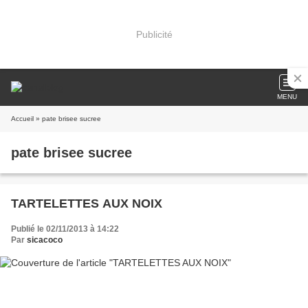
Publicité
MENU
Accueil
» pate brisee sucree
pate brisee sucree
TARTELETTES AUX NOIX
Publié le 02/11/2013 à 14:22
Par
sicacoco