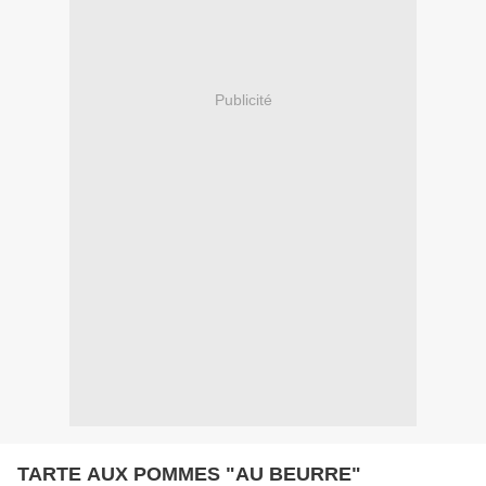
Publicité
TARTE AUX POMMES "AU BEURRE"