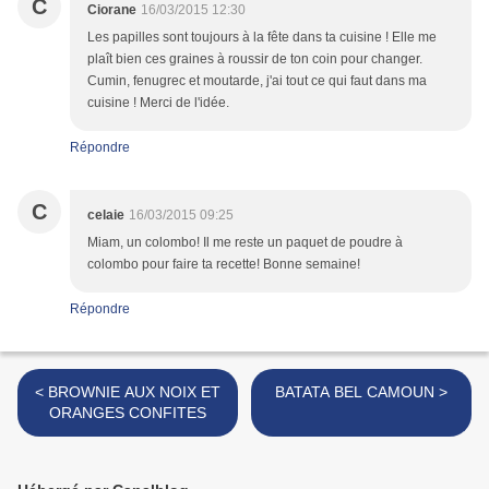
C
Ciorane
16/03/2015 12:30
Les papilles sont toujours à la fête dans ta cuisine ! Elle me
plaît bien ces graines à roussir de ton coin pour changer.
Cumin, fenugrec et moutarde, j'ai tout ce qui faut dans ma
cuisine ! Merci de l'idée.
Répondre
C
celaie
16/03/2015 09:25
Miam, un colombo! Il me reste un paquet de poudre à
colombo pour faire ta recette! Bonne semaine!
Répondre
< BROWNIE AUX NOIX ET
BATATA BEL CAMOUN >
ORANGES CONFITES