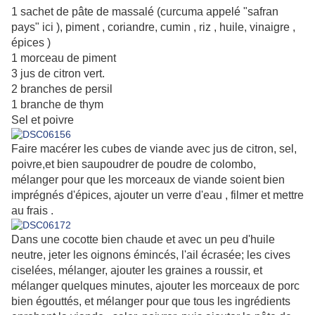
1 sachet de pâte de massalé (curcuma appelé "safran
pays" ici ), piment , coriandre, cumin , riz , huile, vinaigre ,
épices )
1 morceau de piment
3 jus de citron vert.
2 branches de persil
1 branche de thym
Sel et poivre
Faire macérer les cubes de viande avec jus de citron, sel,
poivre,et bien saupoudrer de poudre de colombo,
mélanger pour que les morceaux de viande soient bien
imprégnés d'épices, ajouter un verre d'eau , filmer et mettre
au frais .
Dans une cocotte bien chaude et avec un peu d'huile
neutre, jeter les oignons émincés, l'ail écrasée; les cives
ciselées, mélanger, ajouter les graines a roussir, et
mélanger quelques minutes, ajouter les morceaux de porc
bien égouttés, et mélanger pour que tous les ingrédients