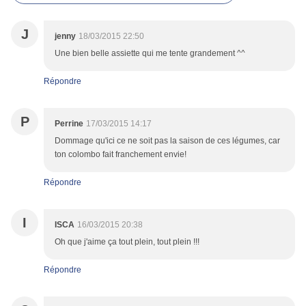
J
jenny
18/03/2015 22:50
Une bien belle assiette qui me tente grandement ^^
Répondre
P
Perrine
17/03/2015 14:17
Dommage qu'ici ce ne soit pas la saison de ces légumes, car
ton colombo fait franchement envie!
Répondre
I
ISCA
16/03/2015 20:38
Oh que j'aime ça tout plein, tout plein !!!
Répondre