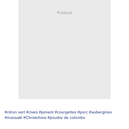
Publicité
#citron vert
#cives
#piment
#courgettes
#porc
#aubergines
#massalé
#Christohine
#poudre de colombo