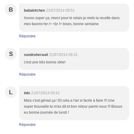
B
babakitchen
22/07/2014 08:51
hoooo super ça, merci pour le relais je mets la recette dans
mes favoris<br /> <br /> bises, bonne semaine
Répondre
S
sandraheraud
21/07/2014 06:31
c'est une très bonne idée!
Répondre
L
lolo
21/07/2014 05:41
Mais c'est génial ça ! Et cela a l'air si facile à faire !!! Une
super trouvaille tu m'as dit et bon retour parmi nous !!! Bisous
eu bonne journée de lundi !
Répondre