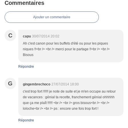
Commentaires
Ajouter un commentaire
C
capu
30/07/2014 20:02
Ah c'est canon pour les buffets d'été ou pour les piques
niques !!<br /> <br /> merci pour le partage !!<br /> <br />
Bisous
Répondre
G
gingembrechoco
27/07/2014 18:00
c'est trop fort !!!!!! je note de suite et je m'en occupe au retour
de vacances : génial ta recette, franchement génial ohhhhh
que ça me plaît !!!!!! <br /> <br /> gros bisous<br /> <br />
loloche<br /> <br /> ps : encore une fois trop fort !
Répondre