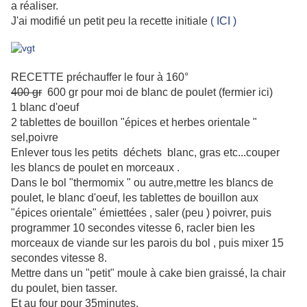
a réaliser.
J'ai modifié un petit peu la recette initiale
( ICI )
RECETTE préchauffer le four à 160°
400 gr
600 gr pour moi de blanc de poulet (fermier ici)
1 blanc d'oeuf
2 tablettes de bouillon "épices et herbes orientale "
sel,poivre
Enlever tous les petits déchets blanc, gras etc...couper
les blancs de poulet en morceaux .
Dans le bol "thermomix " ou autre,mettre les blancs de
poulet, le blanc d'oeuf, les tablettes de bouillon aux
"épices orientale" émiettées , saler (peu ) poivrer, puis
programmer 10 secondes vitesse 6, racler bien les
morceaux de viande sur les parois du bol , puis mixer 15
secondes vitesse 8.
Mettre dans un "petit" moule à cake bien graissé, la chair
du poulet, bien tasser.
Et au four pour 35minutes.