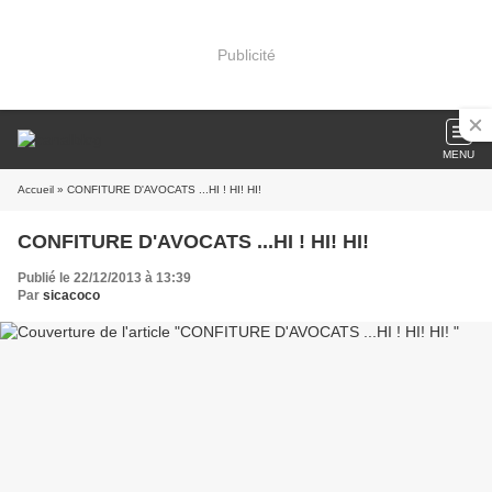
Publicité
MENU
Accueil
» CONFITURE D'AVOCATS ...HI ! HI! HI!
CONFITURE D'AVOCATS ...HI ! HI! HI!
Publié le 22/12/2013 à 13:39
Par
sicacoco