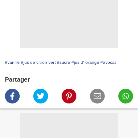
#vanille
#jus de citron vert
#sucre
#jus d' orange
#avocat
Partager