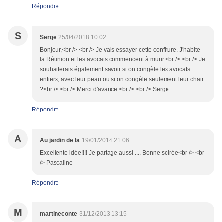
Répondre
S
Serge
25/04/2018 10:02
Bonjour,<br /> <br /> Je vais essayer cette confiture. J'habite
la Réunion et les avocats commencent à murir.<br /> <br /> Je
souhaiterais également savoir si on congèle les avocats
entiers, avec leur peau ou si on congèle seulement leur chair
?<br /> <br /> Merci d'avance.<br /> <br /> Serge
Répondre
A
Au jardin de la
19/01/2014 21:06
Excellente idée!!!! Je partage aussi .... Bonne soirée<br /> <br
/> Pascaline
Répondre
M
martineconte
31/12/2013 13:15