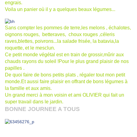
engrais.
Voila un panier où il y a quelques beaux légumes...
Sans compter les pommes de terre,les melons , échalotes,
oignons rouges, betteraves, choux rouges ,céleris
raves,blettes, poivrons...la salade frisée, la batavia,la
roquette, et le mesclun.
Ce petit monde végétal est en train de grossir,mûrir aux
chauds rayons du soleil !Pour le plus grand plaisir de nos
papilles .
De quoi faire de bons petits plats , régaler tout mon petit
monde.Et aussi faire plaisir en offrant de bons légumes à
la famille et aux amis.
Un grand merci à mon voisin et ami OLIVIER qui fait un
super travail dans le jardin.
BONNE JOURNEE A TOUS