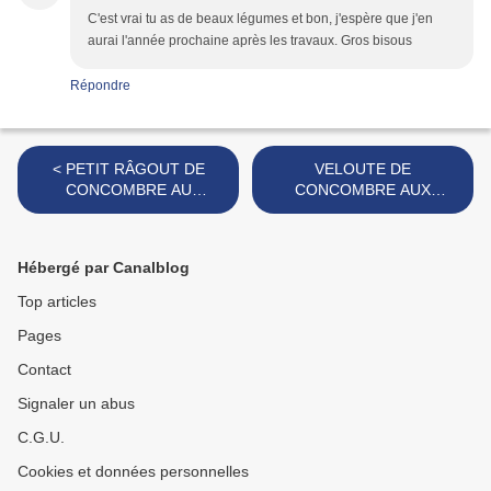
C'est vrai tu as de beaux légumes et bon, j'espère que j'en
aurai l'année prochaine après les travaux. Gros bisous
Répondre
< PETIT RÂGOUT DE
VELOUTE DE
CONCOMBRE AU
CONCOMBRE AUX
PARMESAN
CREVETTES >
Hébergé par Canalblog
Top articles
Pages
Contact
Signaler un abus
C.G.U.
Cookies et données personnelles