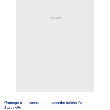
Publicité
#fromage blanc
#concombres
#menthe fraîche
#piment
d’Espelette