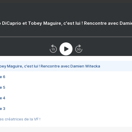
 DiCaprio et Tobey Maguire, c'est lui ! Rencontre avec Dam
bey Maguire, c'est lui ! Rencontre avec Damien Witecka
e 6
e 5
e 4
e 3
s créatrices de la VF !
e 2