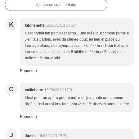
Ajouter un commentaire
K
kitchenette
16/08/2013 17:28
Il est parfait ton petit gaspacho .. une idée tout comme j'aime !!
J'en fais parfois, avec du chèvre doux en lieu et place du
fromage blanc, c'est sympa aussi .. <br /> <br /> Pour Boljo, je
transmettrais tes bisoussss !! hihihi<br /> <br /> Bisousss ma
belle<br /> <br /> kiki
Répondre
C
caillebotte
16/08/2013 17:01
Idéal pour un apéro gourmand! moi, je rajoute une pomme
râpée, c'est aussi très bon :)<br /> <br /> bises et bonne soirée
Répondre
J
Jackie
16/08/2013 15:50