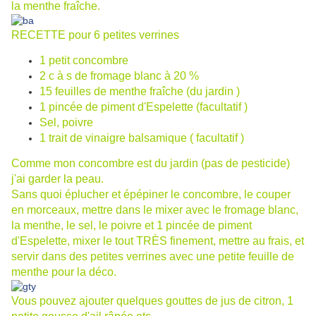
la menthe fraîche.
RECETTE pour 6 petites verrines
1 petit concombre
2 c à s de fromage blanc à 20 %
15 feuilles de menthe fraîche (du jardin )
1 pincée de piment d'Espelette (facultatif )
Sel, poivre
1 trait de vinaigre balsamique ( facultatif )
Comme mon concombre est du jardin (pas de pesticide)
j'ai garder la peau.
Sans quoi éplucher et épépiner le concombre, le couper
en morceaux, mettre dans le mixer avec le fromage blanc,
la menthe, le sel, le poivre et 1 pincée de piment
d'Espelette, mixer le tout TRÈS finement, mettre au frais, et
servir dans des petites verrines avec une petite feuille de
menthe pour la déco.
Vous pouvez ajouter quelques gouttes de jus de citron, 1