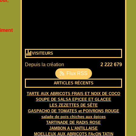
our,
iment
VISITEURS
Depuis la création
2 222 679
Flux RSS
ARTICLES RÉCENTS
TARTE AUX ABRICOTS FRAIS ET NOIX DE COCO
SOUPE DE SALSA EPICEE ET GLACEE
LES ZEZETTES DE SÊTE
GASPACHO DE TOMATES et POIVRONS ROUGE
salade de pois chiches aux épices
TARTINADE DE RADIS ROSE
JAMBON A L'ANTILLAISE
MOELLEUX AUX ABRICOTS FAçON TATIN