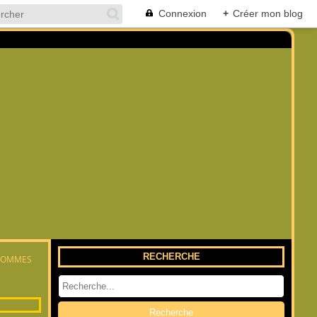
Connexion
+
Créer mon blog
RECHERCHE
 POMMES