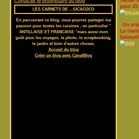
Verser s
Contacter le propriétaire du blog
pour 25 
LES CARNETS DE ...SICACOCO
En parcourant ce blog, vous pourrez partager ma
Un vrai 
passion pour toutes les cuisines , en particulier "
Le mar
ANTILLAISE ET FRANCAISE "mais aussi mon
fameux
goût pour les voyages, la photo, le scrapbooking,
le jardin et bien d'autres choses.
Accueil du blog
Créer un blog avec CanalBlog
BON