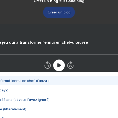
Créer un blog sur Canalblog
Créer un blog
e jeu qui a transformé l’ennui en chef-d’œuvre
nsformé l’ennui en chef-d’œuvre
 DayZ
 a 13 ans (et vous l'avez ignoré)
e (littéralement)